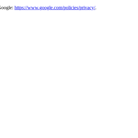
Google:
https://www.google.com/policies/privacy/
.