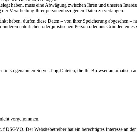
legt haben, muss eine Abwägung zwischen Ihren und unseren Interess
g der Verarbeitung Ihrer personenbezogenen Daten zu verlangen.
änkt haben, dürfen diese Daten – von ihrer Speicherung abgesehen – n
anderen natürlichen oder juristischen Person oder aus Gründen eines w
en in so genannten Server-Log-Dateien, die Ihr Browser automatisch an 
 nicht vorgenommen.
t. f DSGVO. Der Websitebetreiber hat ein berechtigtes Interesse an der