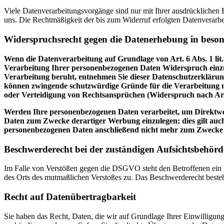
Viele Datenverarbeitungsvorgänge sind nur mit Ihrer ausdrücklichen Ei
uns. Die Rechtmäßigkeit der bis zum Widerruf erfolgten Datenverarbe
Widerspruchsrecht gegen die Datenerhebung in beso
Wenn die Datenverarbeitung auf Grundlage von Art. 6 Abs. 1 lit.
Verarbeitung Ihrer personenbezogenen Daten Widerspruch einzuleg
Verarbeitung beruht, entnehmen Sie dieser Datenschutzerklärung
können zwingende schutzwürdige Gründe für die Verarbeitung n
oder Verteidigung von Rechtsansprüchen (Widerspruch nach Ar
Werden Ihre personenbezogenen Daten verarbeitet, um Direktwer
Daten zum Zwecke derartiger Werbung einzulegen; dies gilt auch
personenbezogenen Daten anschließend nicht mehr zum Zwecke
Beschwerderecht bei der zuständigen Aufsichtsbehörd
Im Falle von Verstößen gegen die DSGVO steht den Betroffenen ein Be
des Orts des mutmaßlichen Verstoßes zu. Das Beschwerderecht besteht
Recht auf Datenübertragbarkeit
Sie haben das Recht, Daten, die wir auf Grundlage Ihrer Einwilligung 