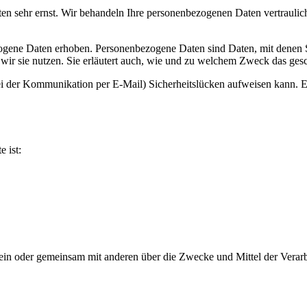
ten sehr ernst. Wir behandeln Ihre personenbezogenen Daten vertraulic
ene Daten erhoben. Personenbezogene Daten sind Daten, mit denen Sie
wir sie nutzen. Sie erläutert auch, wie und zu welchem Zweck das gesc
ei der Kommunikation per E-Mail) Sicherheitslücken aufweisen kann. Ei
e ist:
ie allein oder gemeinsam mit anderen über die Zwecke und Mittel der V