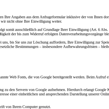
n Ihre Angaben aus dem Anfrageformular inklusive der von Ihnen dor
wir nicht ohne Ihre Einwilligung weiter.
gt somit ausschließlich auf Grundlage Ihrer Einwilligung (Art. 6 Abs.
ßigkeit der bis zum Widerruf erfolgten Datenverarbeitungsvorgänge bl
uns, bis Sie uns zur Löschung auffordern, Ihre Einwilligung zur Spei
esetzliche Bestimmungen – insbesondere Aufbewahrungsfristen – bleib
enannte Web Fonts, die von Google bereitgestellt werden. Beim Aufruf e
 zu den Servern von Google aufnehmen. Hierdurch erlangt Google Ken
sse einer einheitlichen und ansprechenden Darstellung unserer Online-
rift von Ihrem Computer genutzt.