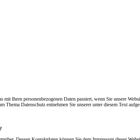
s mit Ihren personenbezogenen Daten passiert, wenn Sie unsere Websi
 zum Thema Datenschutz entnehmen Sie unserer unter diesem Text aufge
?
betreiber. Dessen Kontaktdaten können Sie dem Impressum dieser Webs