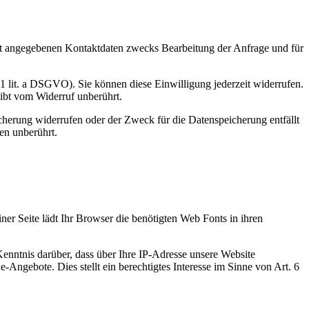
t angegebenen Kontaktdaten zwecks Bearbeitung der Anfrage und für
 1 lit. a DSGVO). Sie können diese Einwilligung jederzeit widerrufen.
eibt vom Widerruf unberührt.
cherung widerrufen oder der Zweck für die Datenspeicherung entfällt
en unberührt.
iner Seite lädt Ihr Browser die benötigten Web Fonts in ihren
ntnis darüber, dass über Ihre IP-Adresse unsere Website
Angebote. Dies stellt ein berechtigtes Interesse im Sinne von Art. 6