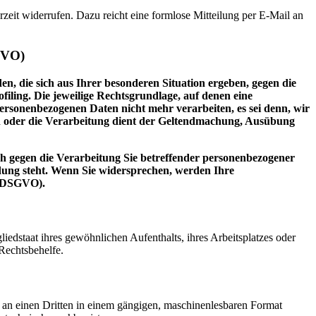
rzeit widerrufen. Dazu reicht eine formlose Mitteilung per E-Mail an
GVO)
en, die sich aus Ihrer besonderen Situation ergeben, gegen die
iling. Die jeweilige Rechtsgrundlage, auf denen eine
rsonenbezogenen Daten nicht mehr verarbeiten, es sei denn, wir
n oder die Verarbeitung dient der Geltendmachung, Ausübung
h gegen die Verarbeitung Sie betreffender personenbezogener
ndung steht. Wenn Sie widersprechen, werden Ihre
2 DSGVO).
edstaat ihres gewöhnlichen Aufenthalts, ihres Arbeitsplatzes oder
Rechtsbehelfe.
er an einen Dritten in einem gängigen, maschinenlesbaren Format