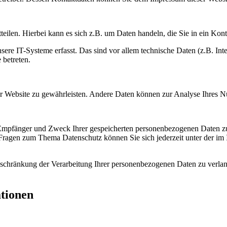
eilen. Hierbei kann es sich z.B. um Daten handeln, die Sie in ein Kon
e IT-Systeme erfasst. Das sind vor allem technische Daten (z.B. Inter
 betreten.
 der Website zu gewährleisten. Andere Daten können zur Analyse Ihres 
, Empfänger und Zweck Ihrer gespeicherten personenbezogenen Daten zu
 Fragen zum Thema Datenschutz können Sie sich jederzeit unter der i
chränkung der Verarbeitung Ihrer personenbezogenen Daten zu verlang
ationen