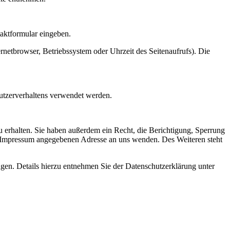
taktformular eingeben.
netbrowser, Betriebssystem oder Uhrzeit des Seitenaufrufs). Die
Nutzerverhaltens verwendet werden.
 erhalten. Sie haben außerdem ein Recht, die Berichtigung, Sperrung
m Impressum angegebenen Adresse an uns wenden. Des Weiteren steht
en. Details hierzu entnehmen Sie der Datenschutzerklärung unter