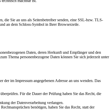
s technisch machbar ist.
n, die Sie an uns als Seitenbetreiber senden, eine SSL-bzw. TLS-
t und an dem Schloss-Symbol in Ihrer Browserzeile.
personenbezogenen Daten, deren Herkunft und Empfänger und den
n zum Thema personenbezogene Daten können Sie sich jederzeit unter
unter der im Impressum angegebenen Adresse an uns wenden. Das
u überprüfen. Für die Dauer der Prüfung haben Sie das Recht, die
änkung der Datenverarbeitung verlangen.
echtsansprüchen benötigen, haben Sie das Recht, statt der