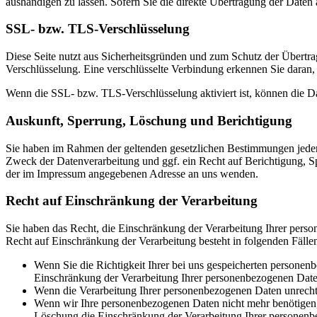
aushändigen zu lassen. Sofern Sie die direkte Übertragung der Daten a
SSL- bzw. TLS-Verschlüsselung
Diese Seite nutzt aus Sicherheitsgründen und zum Schutz der Übertrag
Verschlüsselung. Eine verschlüsselte Verbindung erkennen Sie daran, 
Wenn die SSL- bzw. TLS-Verschlüsselung aktiviert ist, können die Dat
Auskunft, Sperrung, Löschung und Berichtigung
Sie haben im Rahmen der geltenden gesetzlichen Bestimmungen jeder
Zweck der Datenverarbeitung und ggf. ein Recht auf Berichtigung, 
der im Impressum angegebenen Adresse an uns wenden.
Recht auf Einschränkung der Verarbeitung
Sie haben das Recht, die Einschränkung der Verarbeitung Ihrer pers
Recht auf Einschränkung der Verarbeitung besteht in folgenden Fälle
Wenn Sie die Richtigkeit Ihrer bei uns gespeicherten personenb
Einschränkung der Verarbeitung Ihrer personenbezogenen Date
Wenn die Verarbeitung Ihrer personenbezogenen Daten unrechtm
Wenn wir Ihre personenbezogenen Daten nicht mehr benötigen, 
Löschung die Einschränkung der Verarbeitung Ihrer personenb