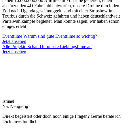
haben 10.000.000.000 Aufrufe auf YouTube generiert, einen
abstürzenden 4D Fahrstuhl entworfen, unsere Drohne durch den
Zoll nach Uganda geschmuggelt, sind mit einer Stripshow im
Tourbus durch die Schweiz gefahren und haben deutschlandweit
Parteiwahlkämpfe begleitet. Man könnte sagen, wir haben schon
einiges erlebt!
Eventfilme
Warum sind gute Eventfilme so wichtig?
Jetzt ansehen
Alle Projekte
Schau Dir unsere Lieblingsfilme an
Jetzt ansehen
Ismael
Na, Neugierig?
Direkt begeistert oder doch noch einige Fragen? Gerne berate ich
Dich unverbindlich.