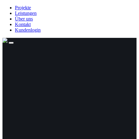
Projekte
Leistungen
Über uns
Kontakt
Kundenlogin